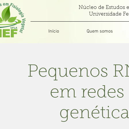
Núcleo de Estudos e
Universidade Fe
Início
Quem somos
Pequenos RN
em redes 
genética